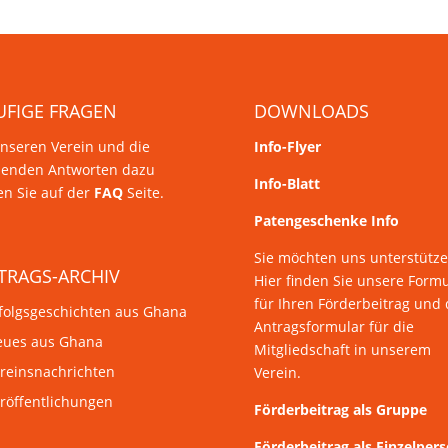
UFIGE FRAGEN
DOWNLOADS
nseren Verein und die
Info-Flyer
senden Antworten dazu
Info-Blatt
en Sie auf der
FAQ
Seite.
Patengeschenke Info
Sie möchten uns unterstütz
TRAGS-ARCHIV
Hier finden Sie unsere Form
für Ihren Förderbeitrag und 
folgsgeschichten aus Ghana
Antragsformular für die
ues aus Ghana
Mitgliedschaft in unserem
reinsnachrichten
Verein.
röffentlichungen
Förderbeitrag als Gruppe
Förderbeitrag als Einzelper