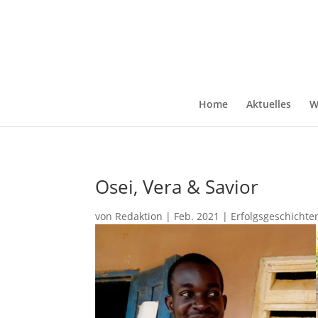
Home
Aktuelles
W
Osei, Vera & Savior
von
Redaktion
|
Feb. 2021
|
Erfolgsgeschicht