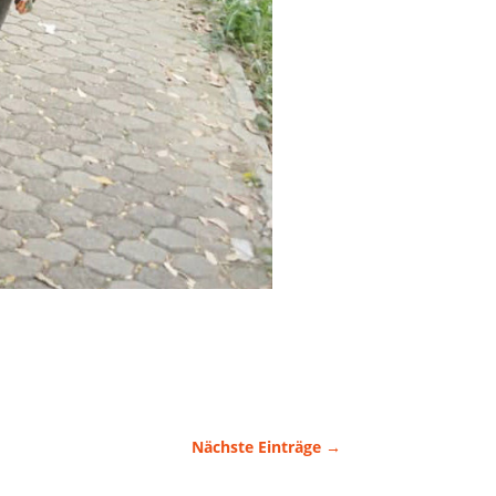
Nächste Einträge
→