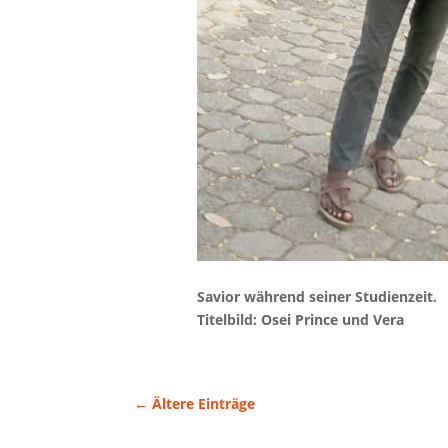
Savior während seiner Studienzeit.
Titelbild: Osei Prince und Vera
←
Ältere Einträge