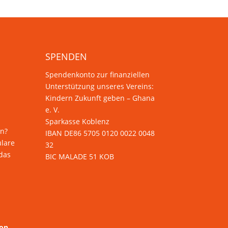
SPENDEN
Spendenkonto zur finanziellen
Unterstützung unseres Vereins:
Kindern Zukunft geben – Ghana
e. V.
Sparkasse Koblenz
en?
IBAN DE86 5705 0120 0022 0048
ulare
32
das
BIC MALADE 51 KOB
son