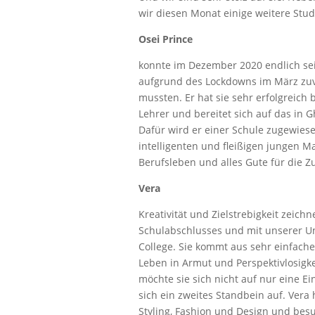
wir diesen Monat einige weitere Stud
Osei Prince
konnte im Dezember 2020 endlich se
aufgrund des Lockdowns im März zuv
mussten. Er hat sie sehr erfolgreich 
Lehrer und bereitet sich auf das in 
Dafür wird er einer Schule zugewie
intelligenten und fleißigen jungen Ma
Berufsleben und alles Gute für die Z
Vera
Kreativität und Zielstrebigkeit zeich
Schulabschlusses und mit unserer Un
College. Sie kommt aus sehr einfach
Leben in Armut und Perspektivlosigk
möchte sie sich nicht auf nur eine 
sich ein zweites Standbein auf. Vera 
Styling, Fashion und Design und be