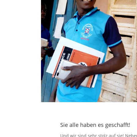
Sie alle haben es geschafft!
Und wir sind sehr stolz auf sie! Neb