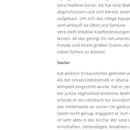
verschiedene Kurse. Sie hat eine Ma
abgeschlossen und sich bereits ein
aufgebaut. Um sich das nötige Equip
und verkauft sie Obst und Gemüse.
Vera stellt kreative Kopfbedeckung
lernen. All das gelingt ihr mit unerm
Freude und ihrem großen Traum, ein
Leben führen zu können.
Savior
hat wirklich Erstaunliches geleistet u
Als der Universitätsbetrieb in Ghan
komplett eingestellt wurde, hat er se
der Junior Highschool kostenlos Math
schrieb er ein Lehrbuch für Grundsch
das mittlerweile an seiner Uni gedruc
Damit nicht genug, engagiert er sich
ist sehr aktiv in der Kirche. Wir sind 
ernsthaften, zielstrebigen, kreative