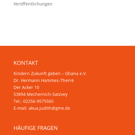
Veröffentlichungen
KONTAKT
Kindern Zukunft geben – Ghana e.V.
Dr. Hermann Hammes-Therré
Der Acker 10
53894 Mechernich-Satzvey
Tel.: 02256-9575565
E-mail:
akua.judith@gmx.de
HÄUFIGE FRAGEN